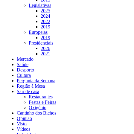
Legislativas
2025
2024
2022
2019
Europeias
2019
Presidenciais
2026
2021
Mercado
Saúde
Desporto
Cultura
Pergunta da Semana
Região à Mesa
Sair de casa
Restaurantes
Festas e Feiras
Oxigénio
Cantinho dos Bichos
Opinião
Visto
Vídeos