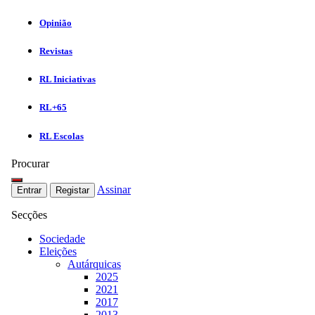
Opinião
Revistas
RL Iniciativas
RL+65
RL Escolas
Procurar
Assinar
Entrar
Registar
Secções
Sociedade
Eleições
Autárquicas
2025
2021
2017
2013