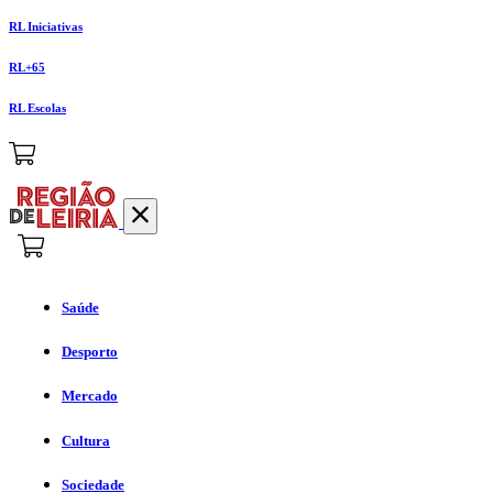
RL Iniciativas
RL+65
RL Escolas
Saúde
Desporto
Mercado
Cultura
Sociedade