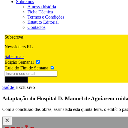
Sobre nós
A nossa história
Ficha Técnica
Termos e Condições
Estatuto Editorial
Contactos
Subscreva!
Newsletters RL
Saber mais
Edição Semanal
Guia do Fim de Semana
Subscrever
Saúde
Exclusivo
Adaptação do Hospital D. Manuel de Aguiarem cuidad
Com a conclusão das obras, assinalada esta quinta-feira, o edifício pa