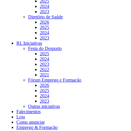
2025
2024
2023
Diretório de Saúde
2026
2025
2024
2023
RL Iniciativas
Festa do Desporto
2025
2024
2023
2022
2021
Fórum Emprego e Formação
2026
2025
2024
2023
Outras iniciativas
Falecimentos
Loja
Como anunciar
Emprego & Formação