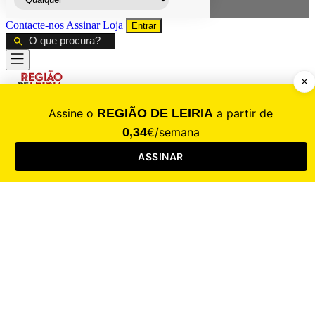
Contacte-nos
Assinar
Loja
Entrar
CALAMIDADE
Saúde
Desporto
Mercado
Cultura
Sociedade
Opinião
Revistas