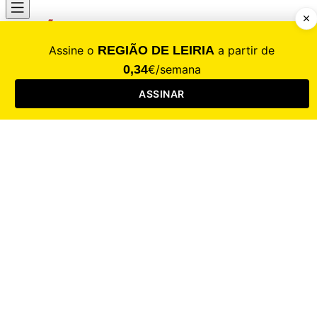
CALAMIDADE
Saúde
Desporto
Mercado
Cultura
Sociedade
Opinião
Revistas
RL Iniciativas
RL+65