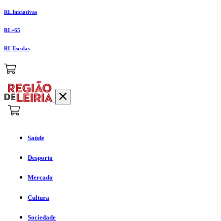
RL Iniciativas
RL+65
RL Escolas
Saúde
Desporto
Mercado
Cultura
Sociedade