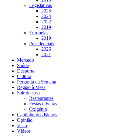
Legislativas
2025
2024
2022
2019
Europeias
2019
Presidenciais
2026
2021
Mercado
Saúde
Desporto
Cultura
Pergunta da Semana
Região à Mesa
Sair de casa
Restaurantes
Festas e Feiras
Oxigénio
Cantinho dos Bichos
Opinião
Visto
Vídeos