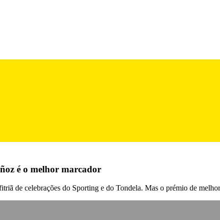
uñoz é o melhor marcador
anfitriã de celebrações do Sporting e do Tondela. Mas o prémio de mel