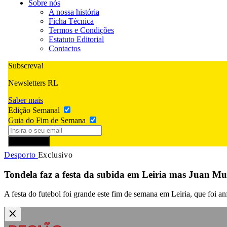
Sobre nós
A nossa história
Ficha Técnica
Termos e Condições
Estatuto Editorial
Contactos
Subscreva!
Newsletters RL
Saber mais
Edição Semanal
Guia do Fim de Semana
Subscrever
Desporto
Exclusivo
Tondela faz a festa da subida em Leiria mas Juan M
A festa do futebol foi grande este fim de semana em Leiria, que foi 