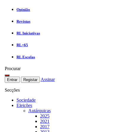
Opinião
Revistas
RL Iniciativas
RL+65
RL Escolas
Procurar
Assinar
Entrar
Registar
Secções
Sociedade
Eleições
Autárquicas
2025
2021
2017
2013