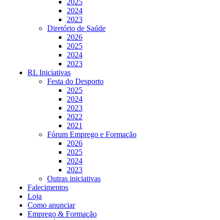
2025
2024
2023
Diretório de Saúde
2026
2025
2024
2023
RL Iniciativas
Festa do Desporto
2025
2024
2023
2022
2021
Fórum Emprego e Formação
2026
2025
2024
2023
Outras iniciativas
Falecimentos
Loja
Como anunciar
Emprego & Formação