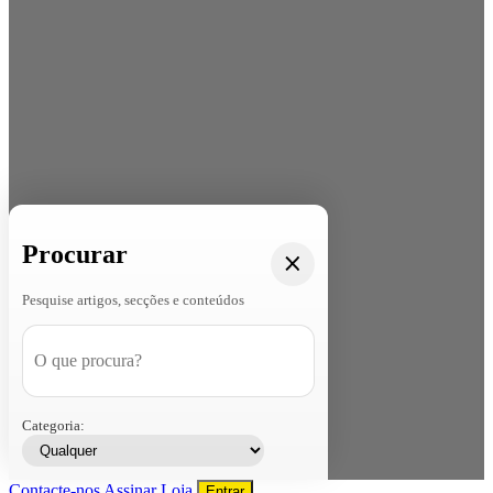
Procurar
Pesquise artigos, secções e conteúdos
Categoria:
Contacte-nos
Assinar
Loja
Entrar