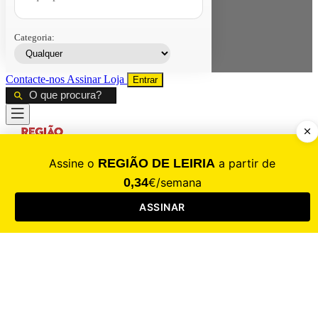
Categoria:
Contacte-nos
Assinar
Loja
Entrar
CALAMIDADE
Saúde
Desporto
Mercado
Cultura
Sociedade