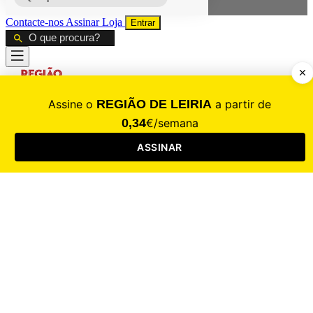
Contacte-nos
Assinar
Loja
Entrar
CALAMIDADE
Saúde
Desporto
Mercado
Cultura
Sociedade
Opinião
Revistas