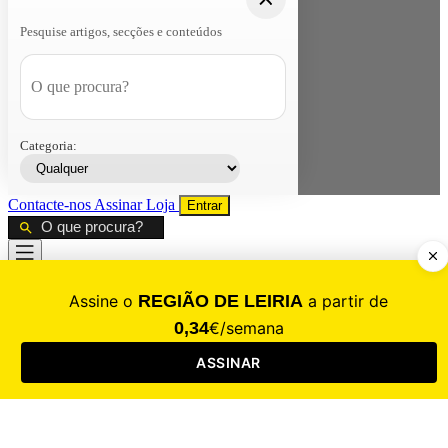
Pesquise artigos, secções e conteúdos
Categoria:
Contacte-nos
Assinar
Loja
Entrar
CALAMIDADE
Saúde
Desporto
Mercado