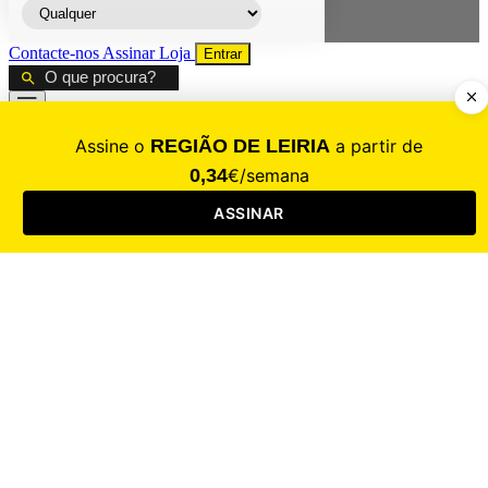
Contacte-nos
Assinar
Loja
Entrar
CALAMIDADE
Saúde
Desporto
Mercado
Cultura
Sociedade
Opinião
Revistas