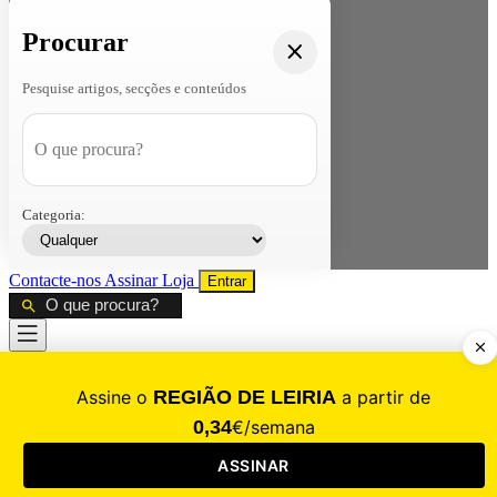
Procurar
Pesquise artigos, secções e conteúdos
Categoria:
Contacte-nos
Assinar
Loja
Entrar
CALAMIDADE
Saúde
Desporto