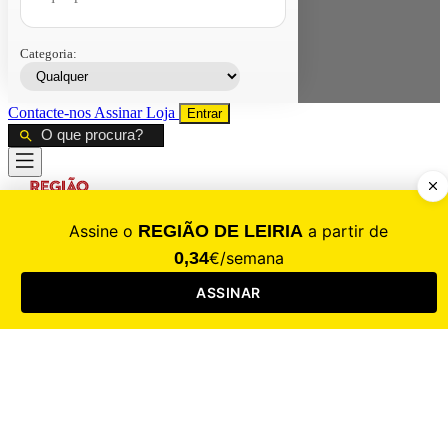
Categoria:
Contacte-nos
Assinar
Loja
Entrar
CALAMIDADE
Saúde
Desporto
Mercado
Cultura
Sociedade