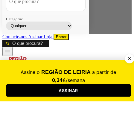
Categoria:
Contacte-nos
Assinar
Loja
Entrar
CALAMIDADE
Saúde
Desporto
Mercado
Cultura
Sociedade