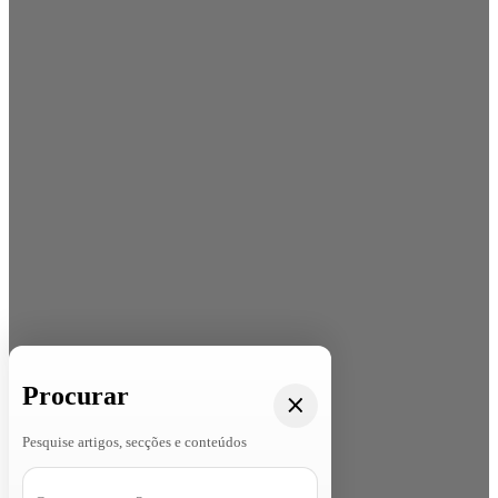
Procurar
Pesquise artigos, secções e conteúdos