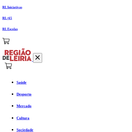
RL Iniciativas
RL+65
RL Escolas
Saúde
Desporto
Mercado
Cultura
Sociedade