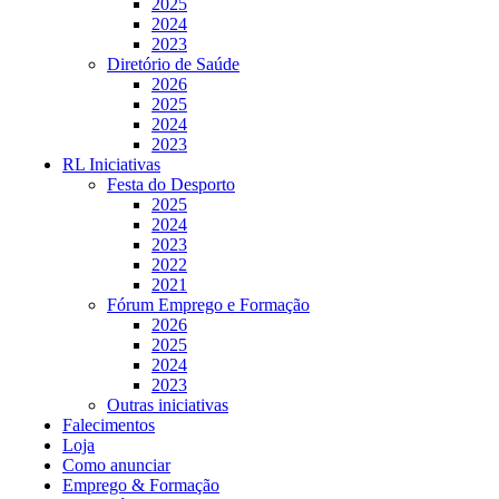
2025
2024
2023
Diretório de Saúde
2026
2025
2024
2023
RL Iniciativas
Festa do Desporto
2025
2024
2023
2022
2021
Fórum Emprego e Formação
2026
2025
2024
2023
Outras iniciativas
Falecimentos
Loja
Como anunciar
Emprego & Formação