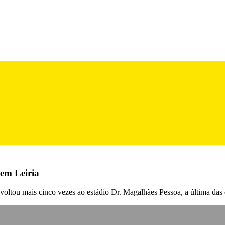
 em Leiria
oltou mais cinco vezes ao estádio Dr. Magalhães Pessoa, a última das q