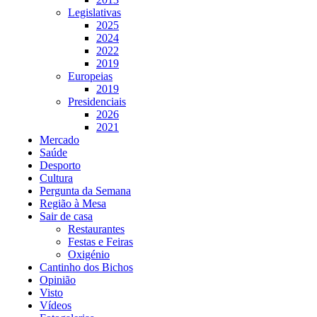
Legislativas
2025
2024
2022
2019
Europeias
2019
Presidenciais
2026
2021
Mercado
Saúde
Desporto
Cultura
Pergunta da Semana
Região à Mesa
Sair de casa
Restaurantes
Festas e Feiras
Oxigénio
Cantinho dos Bichos
Opinião
Visto
Vídeos