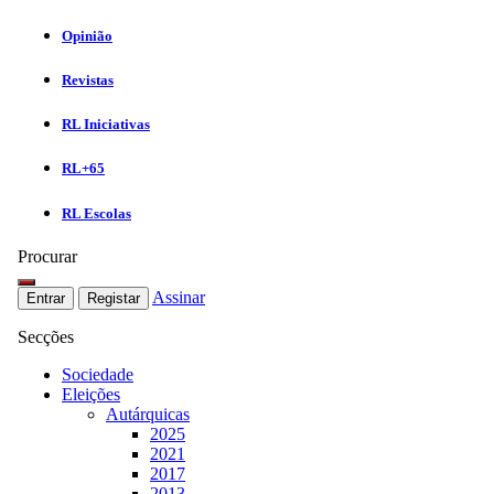
Opinião
Revistas
RL Iniciativas
RL+65
RL Escolas
Procurar
Assinar
Entrar
Registar
Secções
Sociedade
Eleições
Autárquicas
2025
2021
2017
2013