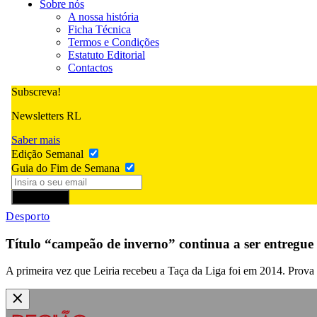
Sobre nós
A nossa história
Ficha Técnica
Termos e Condições
Estatuto Editorial
Contactos
Subscreva!
Newsletters RL
Saber mais
Edição Semanal
Guia do Fim de Semana
Subscrever
Desporto
Título “campeão de inverno” continua a ser entregue
A primeira vez que Leiria recebeu a Taça da Liga foi em 2014. Prova v