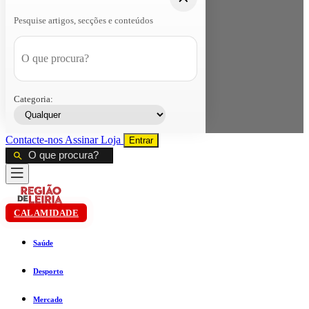
Pesquise artigos, secções e conteúdos
Categoria:
Contacte-nos
Assinar
Loja
Entrar
CALAMIDADE
Saúde
Desporto
Mercado