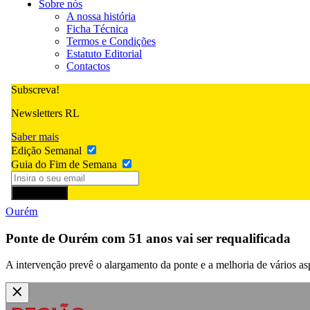
Sobre nós
A nossa história
Ficha Técnica
Termos e Condições
Estatuto Editorial
Contactos
Subscreva!
Newsletters RL
Saber mais
Edição Semanal
Guia do Fim de Semana
Subscrever
Ourém
Ponte de Ourém com 51 anos vai ser requalificada
A intervenção prevê o alargamento da ponte e a melhoria de vários asp