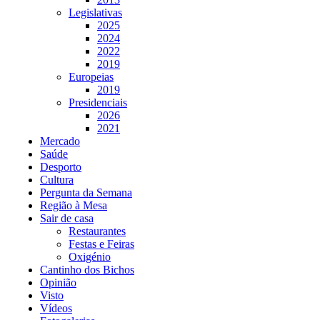
Legislativas
2025
2024
2022
2019
Europeias
2019
Presidenciais
2026
2021
Mercado
Saúde
Desporto
Cultura
Pergunta da Semana
Região à Mesa
Sair de casa
Restaurantes
Festas e Feiras
Oxigénio
Cantinho dos Bichos
Opinião
Visto
Vídeos