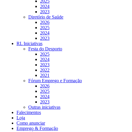
2025
2024
2023
Diretório de Saúde
2026
2025
2024
2023
RL Iniciativas
Festa do Desporto
2025
2024
2023
2022
2021
Fórum Emprego e Formação
2026
2025
2024
2023
Outras iniciativas
Falecimentos
Loja
Como anunciar
Emprego & Formação