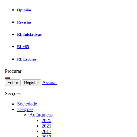
Opinião
Revistas
RL Iniciativas
RL+65
RL Escolas
Procurar
Assinar
Entrar
Registar
Secções
Sociedade
Eleições
Autárquicas
2025
2021
2017
2013