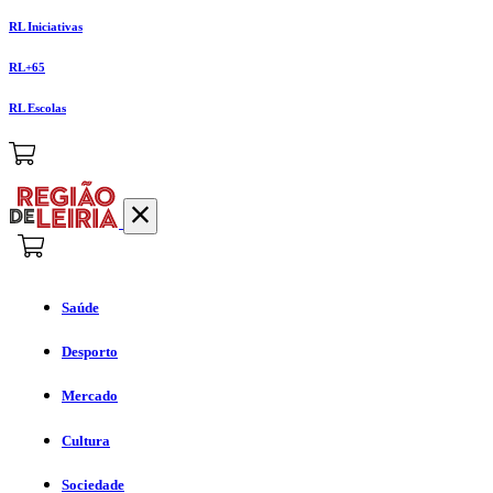
RL Iniciativas
RL+65
RL Escolas
Saúde
Desporto
Mercado
Cultura
Sociedade