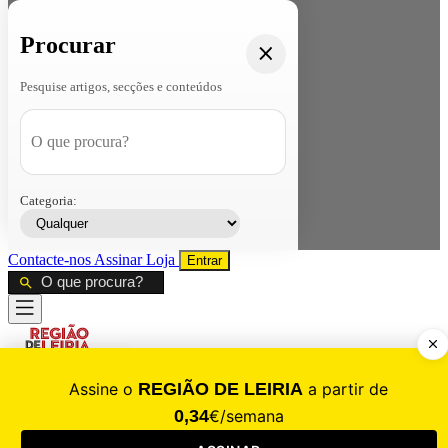
Procurar
Pesquise artigos, secções e conteúdos
Categoria:
Contacte-nos
Assinar
Loja
Entrar
CALAMIDADE
Saúde