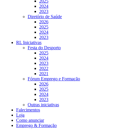
2025
2024
2023
Diretório de Saúde
2026
2025
2024
2023
RL Iniciativas
Festa do Desporto
2025
2024
2023
2022
2021
Fórum Emprego e Formação
2026
2025
2024
2023
Outras iniciativas
Falecimentos
Loja
Como anunciar
Emprego & Formação