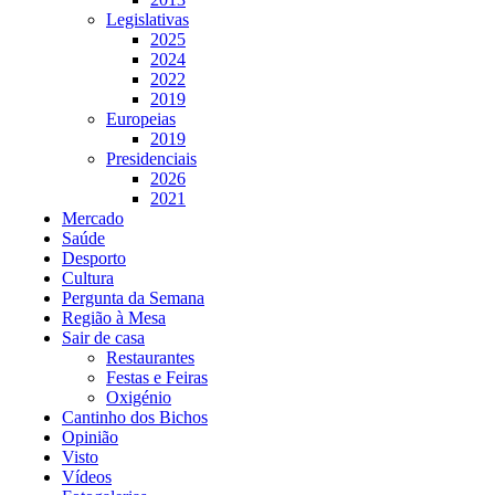
Legislativas
2025
2024
2022
2019
Europeias
2019
Presidenciais
2026
2021
Mercado
Saúde
Desporto
Cultura
Pergunta da Semana
Região à Mesa
Sair de casa
Restaurantes
Festas e Feiras
Oxigénio
Cantinho dos Bichos
Opinião
Visto
Vídeos