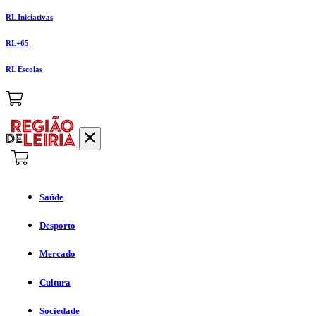
RL Iniciativas
RL+65
RL Escolas
Saúde
Desporto
Mercado
Cultura
Sociedade