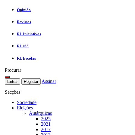
Opinião
Revistas
RL Iniciativas
RL+65
RL Escolas
Procurar
Assinar
Entrar
Registar
Secções
Sociedade
Eleições
Autárquicas
2025
2021
2017
2013