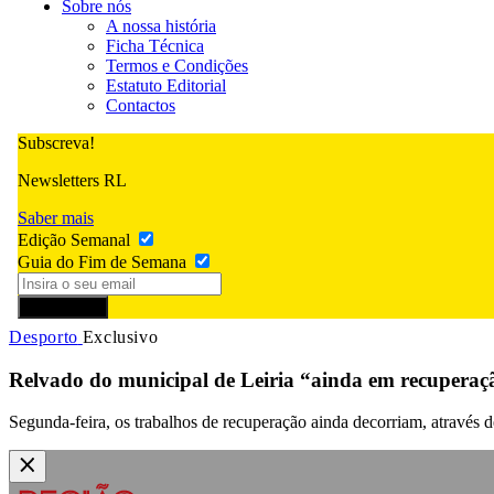
Sobre nós
A nossa história
Ficha Técnica
Termos e Condições
Estatuto Editorial
Contactos
Subscreva!
Newsletters RL
Saber mais
Edição Semanal
Guia do Fim de Semana
Subscrever
Desporto
Exclusivo
Relvado do municipal de Leiria “ainda em recuperaç
Segunda-feira, os trabalhos de recuperação ainda decorriam, através d