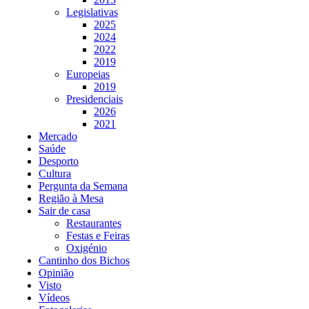
Legislativas
2025
2024
2022
2019
Europeias
2019
Presidenciais
2026
2021
Mercado
Saúde
Desporto
Cultura
Pergunta da Semana
Região à Mesa
Sair de casa
Restaurantes
Festas e Feiras
Oxigénio
Cantinho dos Bichos
Opinião
Visto
Vídeos