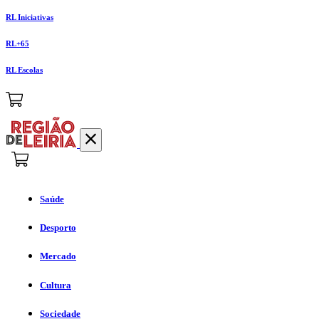
RL Iniciativas
RL+65
RL Escolas
Saúde
Desporto
Mercado
Cultura
Sociedade