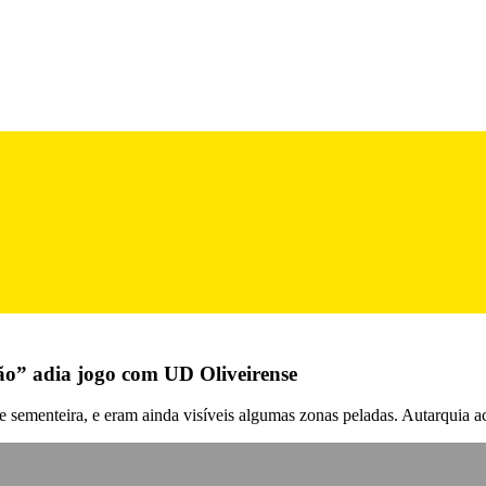
ão” adia jogo com UD Oliveirense
e sementeira, e eram ainda visíveis algumas zonas peladas. Autarquia a