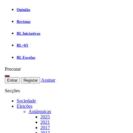
Opinião
Revistas
RL Iniciativas
RL+65
RL Escolas
Procurar
Assinar
Entrar
Registar
Secções
Sociedade
Eleições
Autárquicas
2025
2021
2017
2013