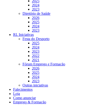
2025
2024
2023
Diretório de Saúde
2026
2025
2024
2023
RL Iniciativas
Festa do Desporto
2025
2024
2023
2022
2021
Fórum Emprego e Formação
2026
2025
2024
2023
Outras iniciativas
Falecimentos
Loja
Como anunciar
Emprego & Formação