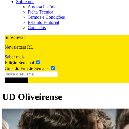
Sobre nós
A nossa história
Ficha Técnica
Termos e Condições
Estatuto Editorial
Contactos
Subscreva!
Newsletters RL
Saber mais
Edição Semanal
Guia do Fim de Semana
Subscrever
UD Oliveirense