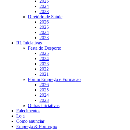
2025
2024
2023
Diretório de Saúde
2026
2025
2024
2023
RL Iniciativas
Festa do Desporto
2025
2024
2023
2022
2021
Fórum Emprego e Formação
2026
2025
2024
2023
Outras iniciativas
Falecimentos
Loja
Como anunciar
Emprego & Formação