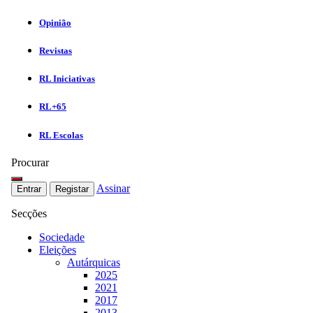
Opinião
Revistas
RL Iniciativas
RL+65
RL Escolas
Procurar
Assinar
Entrar
Registar
Secções
Sociedade
Eleições
Autárquicas
2025
2021
2017
2013