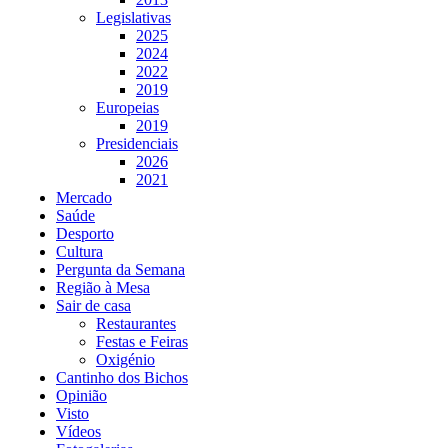
Legislativas
2025
2024
2022
2019
Europeias
2019
Presidenciais
2026
2021
Mercado
Saúde
Desporto
Cultura
Pergunta da Semana
Região à Mesa
Sair de casa
Restaurantes
Festas e Feiras
Oxigénio
Cantinho dos Bichos
Opinião
Visto
Vídeos