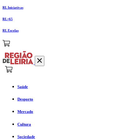
RL Iniciativas
RL+65
RL Escolas
Saúde
Desporto
Mercado
Cultura
Sociedade