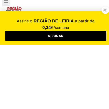
CALAMIDADE
Saúde
Desporto
Mercado
Cultura
Sociedade
Opinião
Revistas
RL Iniciativas
RL+65