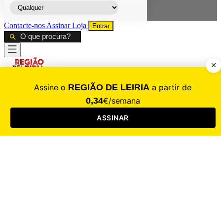
Contacte-nos
Assinar
Loja
Entrar
CALAMIDADE
Saúde
Desporto
Mercado
Cultura
Sociedade
Opinião
Revistas