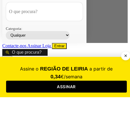
Categoria:
Contacte-nos
Assinar
Loja
Entrar
CALAMIDADE
Saúde
Desporto
Mercado
Cultura