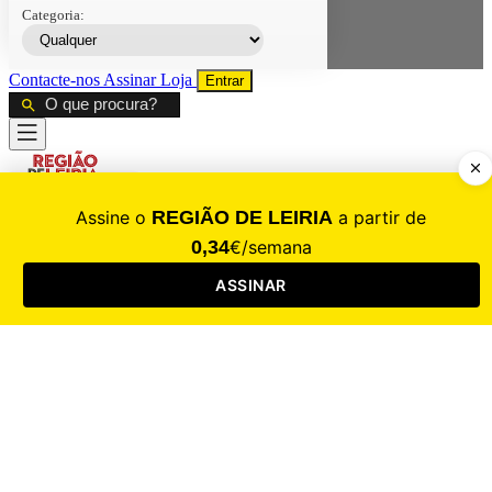
Categoria:
Contacte-nos
Assinar
Loja
Entrar
CALAMIDADE
Saúde
Desporto
Mercado
Cultura
Sociedade
Opinião