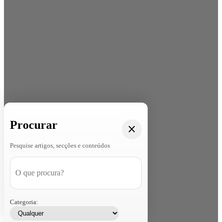
Procurar
Pesquise artigos, secções e conteúdos
Categoria: