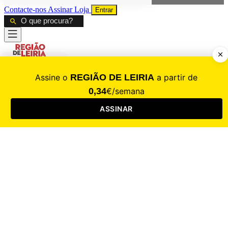
Contacte-nos
Assinar
Loja
Entrar
CALAMIDADE
Saúde
Desporto
Mercado
Cultura
Sociedade
Opinião
Revistas