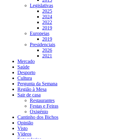
Legislativas
2025
2024
2022
2019
Europeias
2019
Presidenciais
2026
2021
Mercado
Saúde
Desporto
Cultura
Pergunta da Semana
Região à Mesa
Sair de casa
Restaurantes
Festas e Feiras
Oxigénio
Cantinho dos Bichos
Opinião
Visto
Vídeos