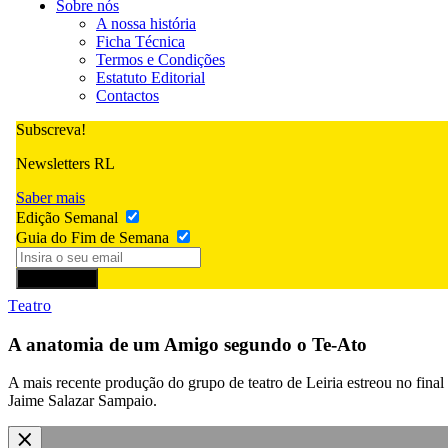
Sobre nós
A nossa história
Ficha Técnica
Termos e Condições
Estatuto Editorial
Contactos
Subscreva!
Newsletters RL
Saber mais
Edição Semanal
Guia do Fim de Semana
Subscrever
Teatro
A anatomia de um Amigo segundo o Te-Ato
A mais recente produção do grupo de teatro de Leiria estreou no fina
Jaime Salazar Sampaio.