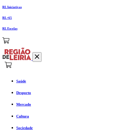
RL Iniciativas
RL+65
RL Escolas
Saúde
Desporto
Mercado
Cultura
Sociedade