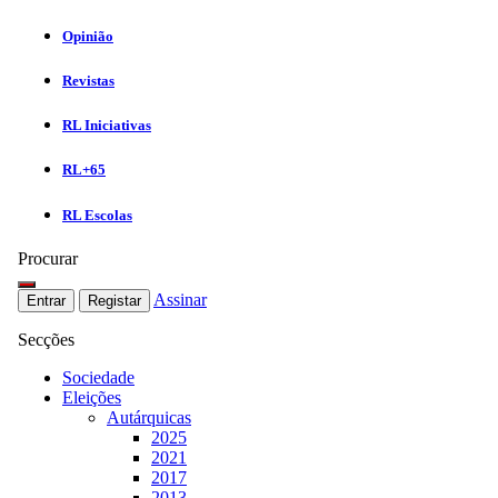
Opinião
Revistas
RL Iniciativas
RL+65
RL Escolas
Procurar
Assinar
Entrar
Registar
Secções
Sociedade
Eleições
Autárquicas
2025
2021
2017
2013