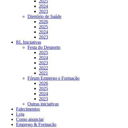
2025
2024
2023
Diretório de Saúde
2026
2025
2024
2023
RL Iniciativas
Festa do Desporto
2025
2024
2023
2022
2021
Fórum Emprego e Formação
2026
2025
2024
2023
Outras iniciativas
Falecimentos
Loja
Como anunciar
Emprego & Formação