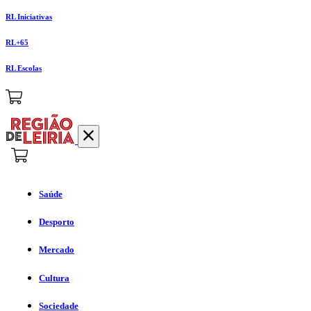
RL Iniciativas
RL+65
RL Escolas
Saúde
Desporto
Mercado
Cultura
Sociedade