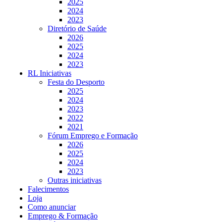
2025
2024
2023
Diretório de Saúde
2026
2025
2024
2023
RL Iniciativas
Festa do Desporto
2025
2024
2023
2022
2021
Fórum Emprego e Formação
2026
2025
2024
2023
Outras iniciativas
Falecimentos
Loja
Como anunciar
Emprego & Formação