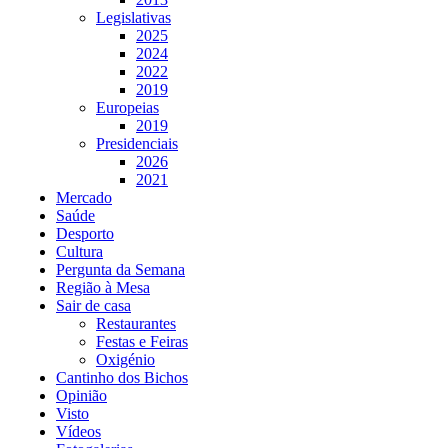
Legislativas
2025
2024
2022
2019
Europeias
2019
Presidenciais
2026
2021
Mercado
Saúde
Desporto
Cultura
Pergunta da Semana
Região à Mesa
Sair de casa
Restaurantes
Festas e Feiras
Oxigénio
Cantinho dos Bichos
Opinião
Visto
Vídeos