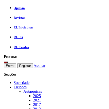
Opinião
Revistas
RL Iniciativas
RL+65
RL Escolas
Procurar
Assinar
Entrar
Registar
Secções
Sociedade
Eleições
Autárquicas
2025
2021
2017
2013