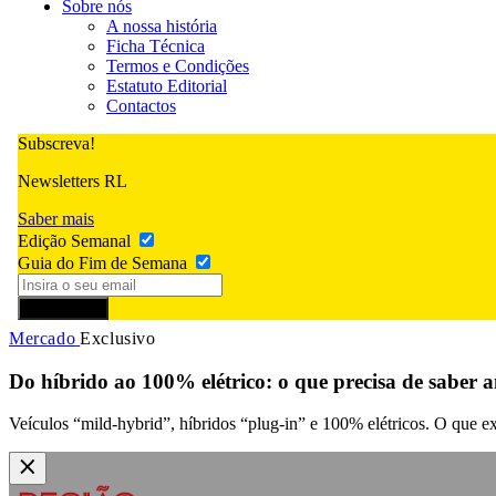
Sobre nós
A nossa história
Ficha Técnica
Termos e Condições
Estatuto Editorial
Contactos
Subscreva!
Newsletters RL
Saber mais
Edição Semanal
Guia do Fim de Semana
Subscrever
Mercado
Exclusivo
Do híbrido ao 100% elétrico: o que precisa de saber a
Veículos “mild-hybrid”, híbridos “plug-in” e 100% elétricos. O que exi