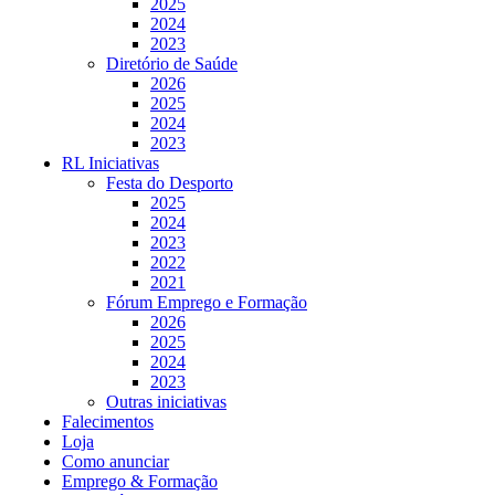
2025
2024
2023
Diretório de Saúde
2026
2025
2024
2023
RL Iniciativas
Festa do Desporto
2025
2024
2023
2022
2021
Fórum Emprego e Formação
2026
2025
2024
2023
Outras iniciativas
Falecimentos
Loja
Como anunciar
Emprego & Formação