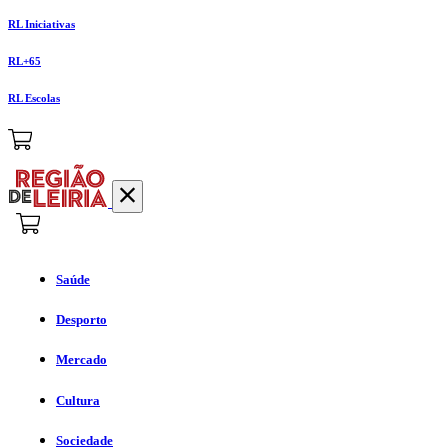
RL Iniciativas
RL+65
RL Escolas
Saúde
Desporto
Mercado
Cultura
Sociedade