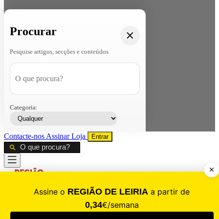
Procurar
Pesquise artigos, secções e conteúdos
Categoria:
Contacte-nos
Assinar
Loja
Entrar
CALAMIDADE
Saúde