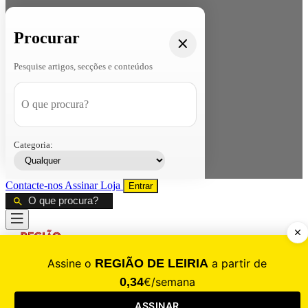
Procurar
Pesquise artigos, secções e conteúdos
Categoria:
Contacte-nos
Assinar
Loja
Entrar
CALAMIDADE
Saúde