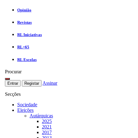
Opinião
Revistas
RL Iniciativas
RL+65
RL Escolas
Procurar
Assinar
Entrar
Registar
Secções
Sociedade
Eleições
Autárquicas
2025
2021
2017
2013