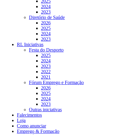
2025
2024
2023
Diretório de Saúde
2026
2025
2024
2023
RL Iniciativas
Festa do Desporto
2025
2024
2023
2022
2021
Fórum Emprego e Formação
2026
2025
2024
2023
Outras iniciativas
Falecimentos
Loja
Como anunciar
Emprego & Formação