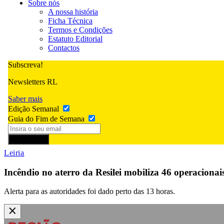
Sobre nós
A nossa história
Ficha Técnica
Termos e Condições
Estatuto Editorial
Contactos
Subscreva!
Newsletters RL
Saber mais
Edição Semanal
Guia do Fim de Semana
Subscrever
Leiria
Incêndio no aterro da Resilei mobiliza 46 operacionai
Alerta para as autoridades foi dado perto das 13 horas.