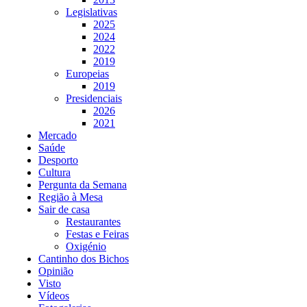
Legislativas
2025
2024
2022
2019
Europeias
2019
Presidenciais
2026
2021
Mercado
Saúde
Desporto
Cultura
Pergunta da Semana
Região à Mesa
Sair de casa
Restaurantes
Festas e Feiras
Oxigénio
Cantinho dos Bichos
Opinião
Visto
Vídeos