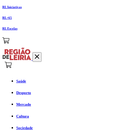
RL Iniciativas
RL+65
RL Escolas
Saúde
Desporto
Mercado
Cultura
Sociedade