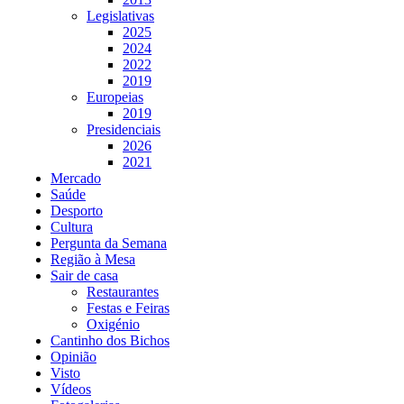
Legislativas
2025
2024
2022
2019
Europeias
2019
Presidenciais
2026
2021
Mercado
Saúde
Desporto
Cultura
Pergunta da Semana
Região à Mesa
Sair de casa
Restaurantes
Festas e Feiras
Oxigénio
Cantinho dos Bichos
Opinião
Visto
Vídeos