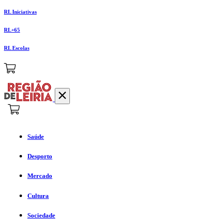
RL Iniciativas
RL+65
RL Escolas
Saúde
Desporto
Mercado
Cultura
Sociedade