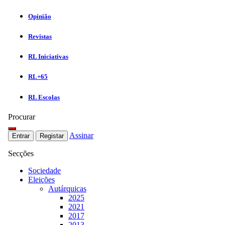
Opinião
Revistas
RL Iniciativas
RL+65
RL Escolas
Procurar
Assinar
Entrar
Registar
Secções
Sociedade
Eleições
Autárquicas
2025
2021
2017
2013