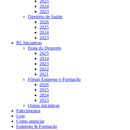
2025
2024
2023
Diretório de Saúde
2026
2025
2024
2023
RL Iniciativas
Festa do Desporto
2025
2024
2023
2022
2021
Fórum Emprego e Formação
2026
2025
2024
2023
Outras iniciativas
Falecimentos
Loja
Como anunciar
Emprego & Formação