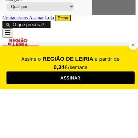
Contacte-nos
Assinar
Loja
Entrar
CALAMIDADE
Saúde
Desporto
Mercado
Cultura
Sociedade
Opinião