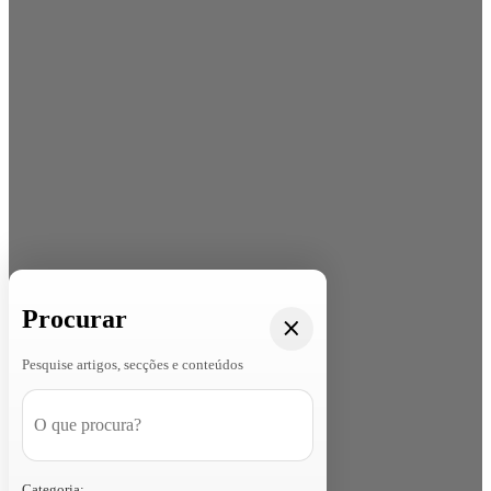
Procurar
Pesquise artigos, secções e conteúdos
Categoria: