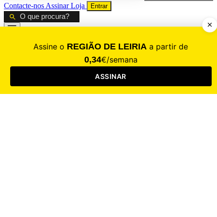
Contacte-nos
Assinar
Loja
Entrar
CALAMIDADE
Saúde
Desporto
Mercado
Cultura
Sociedade
Opinião
Revistas
RL Iniciativas