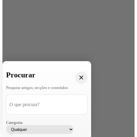
Procurar
Pesquise artigos, secções e conteúdos
Categoria: