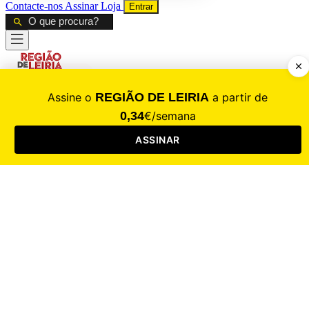
Contacte-nos
Assinar
Loja
Entrar
CALAMIDADE
Saúde
Desporto
Mercado
Cultura
Sociedade
Opinião
Revistas
RL Iniciativas