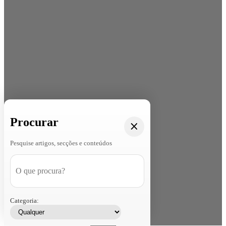
Procurar
Pesquise artigos, secções e conteúdos
Categoria: