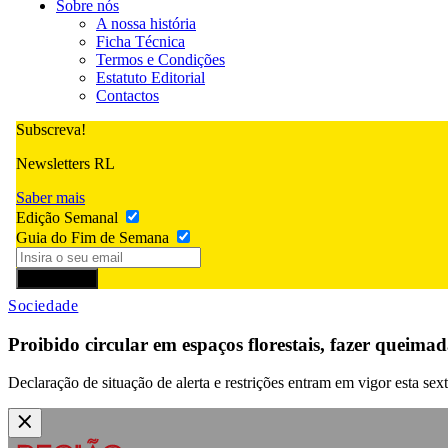
Sobre nós
A nossa história
Ficha Técnica
Termos e Condições
Estatuto Editorial
Contactos
Subscreva!
Newsletters RL
Saber mais
Edição Semanal
Guia do Fim de Semana
Subscrever
Sociedade
Proibido circular em espaços florestais, fazer queimada
Declaração de situação de alerta e restrições entram em vigor esta sext