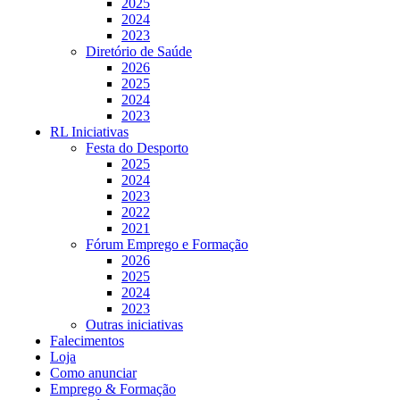
2025
2024
2023
Diretório de Saúde
2026
2025
2024
2023
RL Iniciativas
Festa do Desporto
2025
2024
2023
2022
2021
Fórum Emprego e Formação
2026
2025
2024
2023
Outras iniciativas
Falecimentos
Loja
Como anunciar
Emprego & Formação