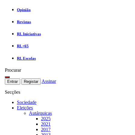
Opinião
Revistas
RL Iniciativas
RL+65
RL Escolas
Procurar
Assinar
Entrar
Registar
Secções
Sociedade
Eleições
Autárquicas
2025
2021
2017
2013