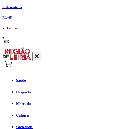
RL Iniciativas
RL+65
RL Escolas
Saúde
Desporto
Mercado
Cultura
Sociedade