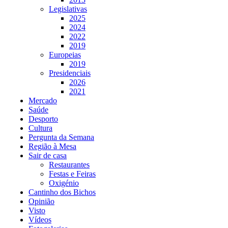
Legislativas
2025
2024
2022
2019
Europeias
2019
Presidenciais
2026
2021
Mercado
Saúde
Desporto
Cultura
Pergunta da Semana
Região à Mesa
Sair de casa
Restaurantes
Festas e Feiras
Oxigénio
Cantinho dos Bichos
Opinião
Visto
Vídeos