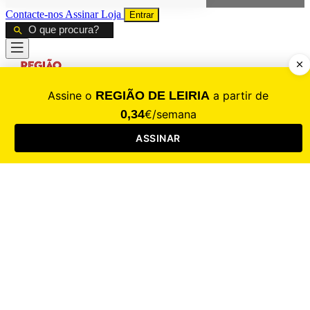
Contacte-nos
Assinar
Loja
Entrar
CALAMIDADE
Saúde
Desporto
Mercado
Cultura
Sociedade
Opinião
Revistas