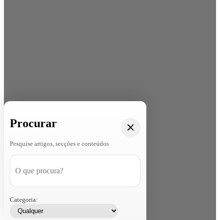
Procurar
Pesquise artigos, secções e conteúdos
Categoria: