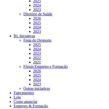
2025
2024
2023
Diretório de Saúde
2026
2025
2024
2023
RL Iniciativas
Festa do Desporto
2025
2024
2023
2022
2021
Fórum Emprego e Formação
2026
2025
2024
2023
Outras iniciativas
Falecimentos
Loja
Como anunciar
Emprego & Formação