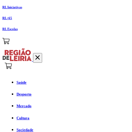
RL Iniciativas
RL+65
RL Escolas
Saúde
Desporto
Mercado
Cultura
Sociedade