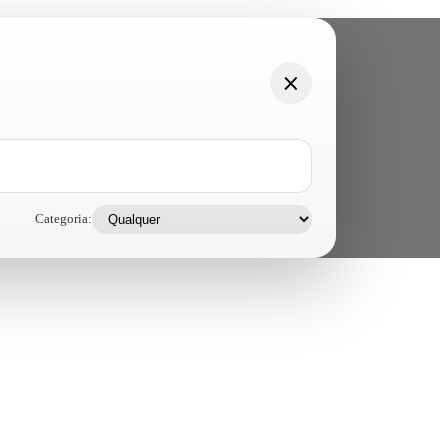
Categoria: