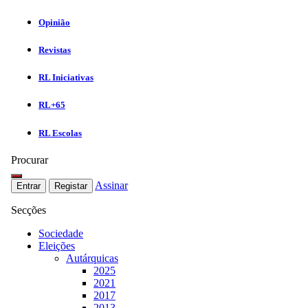
Opinião
Revistas
RL Iniciativas
RL+65
RL Escolas
Procurar
Assinar
Entrar
Registar
Secções
Sociedade
Eleições
Autárquicas
2025
2021
2017
2013