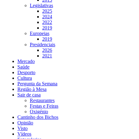
Legislativas
2025
2024
2022
2019
Europeias
2019
Presidenciais
2026
2021
Mercado
Saúde
Desporto
Cultura
Pergunta da Semana
Região à Mesa
Sair de casa
Restaurantes
Festas e Feiras
Oxigénio
Cantinho dos Bichos
Opinião
Visto
Vídeos