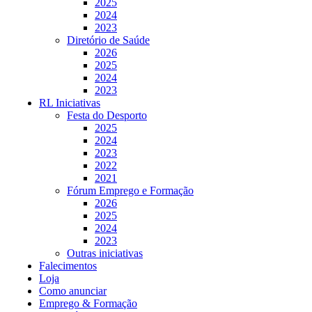
2025
2024
2023
Diretório de Saúde
2026
2025
2024
2023
RL Iniciativas
Festa do Desporto
2025
2024
2023
2022
2021
Fórum Emprego e Formação
2026
2025
2024
2023
Outras iniciativas
Falecimentos
Loja
Como anunciar
Emprego & Formação