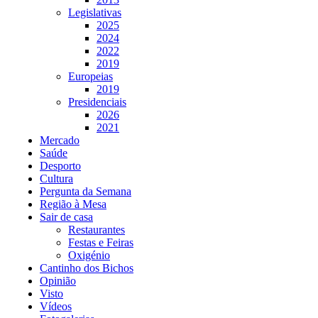
Legislativas
2025
2024
2022
2019
Europeias
2019
Presidenciais
2026
2021
Mercado
Saúde
Desporto
Cultura
Pergunta da Semana
Região à Mesa
Sair de casa
Restaurantes
Festas e Feiras
Oxigénio
Cantinho dos Bichos
Opinião
Visto
Vídeos