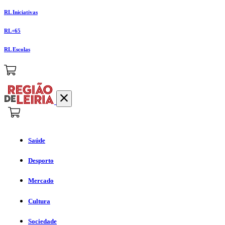
RL Iniciativas
RL+65
RL Escolas
Saúde
Desporto
Mercado
Cultura
Sociedade