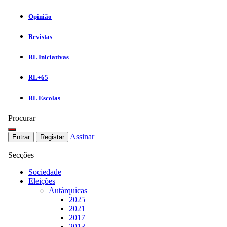
Opinião
Revistas
RL Iniciativas
RL+65
RL Escolas
Procurar
Assinar
Entrar
Registar
Secções
Sociedade
Eleições
Autárquicas
2025
2021
2017
2013