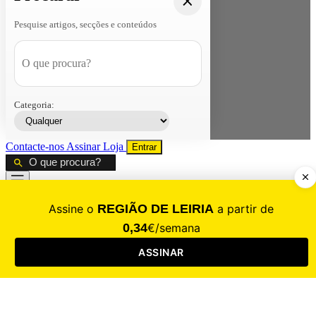
Pesquise artigos, secções e conteúdos
Categoria:
Contacte-nos
Assinar
Loja
Entrar
CALAMIDADE
Saúde
Desporto
Mercado