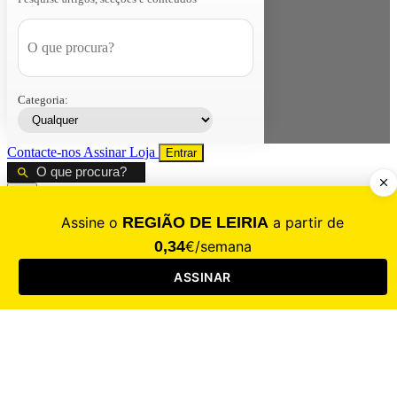
Categoria:
Contacte-nos
Assinar
Loja
Entrar
CALAMIDADE
Saúde
Desporto
Mercado
Cultura