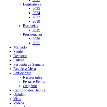
Legislativas
2025
2024
2022
2019
Europeias
2019
Presidenciais
2026
2021
Mercado
Saúde
Desporto
Cultura
Pergunta da Semana
Região à Mesa
Sair de casa
Restaurantes
Festas e Feiras
Oxigénio
Cantinho dos Bichos
Opinião
Visto
Vídeos