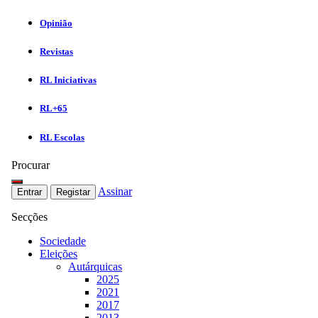
Opinião
Revistas
RL Iniciativas
RL+65
RL Escolas
Procurar
Assinar
Entrar
Registar
Secções
Sociedade
Eleições
Autárquicas
2025
2021
2017
2013