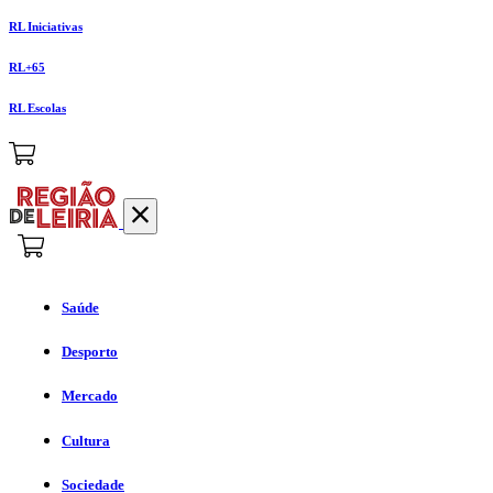
RL Iniciativas
RL+65
RL Escolas
Saúde
Desporto
Mercado
Cultura
Sociedade