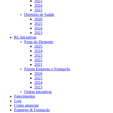
2025
2024
2023
Diretório de Saúde
2026
2025
2024
2023
RL Iniciativas
Festa do Desporto
2025
2024
2023
2022
2021
Fórum Emprego e Formação
2026
2025
2024
2023
Outras iniciativas
Falecimentos
Loja
Como anunciar
Emprego & Formação