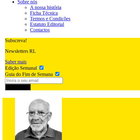
Sobre nós
A nossa história
Ficha Técnica
Termos e Condições
Estatuto Editorial
Contactos
Subscreva!
Newsletters RL
Saber mais
Edição Semanal
Guia do Fim de Semana
Subscrever