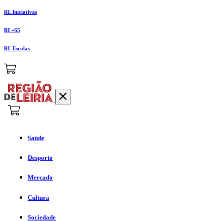
RL Iniciativas
RL+65
RL Escolas
Saúde
Desporto
Mercado
Cultura
Sociedade