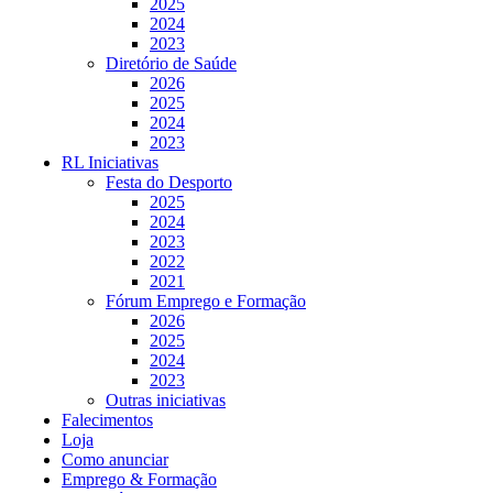
2025
2024
2023
Diretório de Saúde
2026
2025
2024
2023
RL Iniciativas
Festa do Desporto
2025
2024
2023
2022
2021
Fórum Emprego e Formação
2026
2025
2024
2023
Outras iniciativas
Falecimentos
Loja
Como anunciar
Emprego & Formação