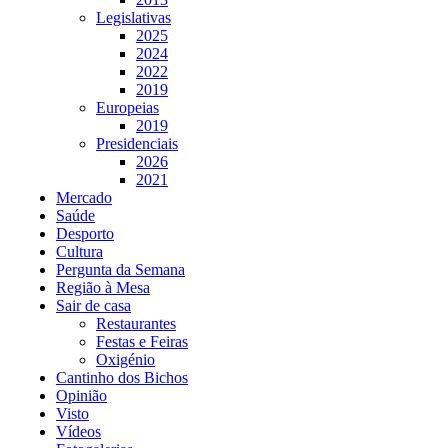
Legislativas
2025
2024
2022
2019
Europeias
2019
Presidenciais
2026
2021
Mercado
Saúde
Desporto
Cultura
Pergunta da Semana
Região à Mesa
Sair de casa
Restaurantes
Festas e Feiras
Oxigénio
Cantinho dos Bichos
Opinião
Visto
Vídeos