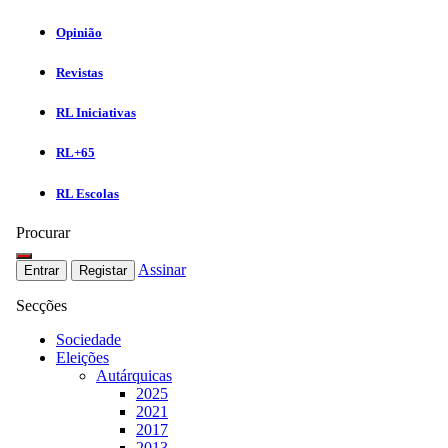
Opinião
Revistas
RL Iniciativas
RL+65
RL Escolas
Procurar
Assinar
Entrar
Registar
Secções
Sociedade
Eleições
Autárquicas
2025
2021
2017
2013