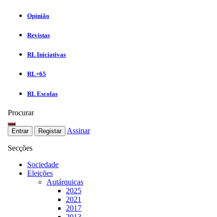
Opinião
Revistas
RL Iniciativas
RL+65
RL Escolas
Procurar
Assinar
Entrar
Registar
Secções
Sociedade
Eleições
Autárquicas
2025
2021
2017
2013