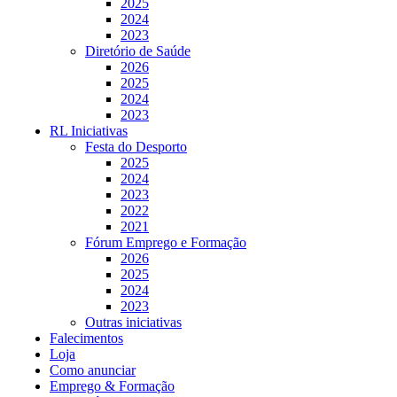
2025
2024
2023
Diretório de Saúde
2026
2025
2024
2023
RL Iniciativas
Festa do Desporto
2025
2024
2023
2022
2021
Fórum Emprego e Formação
2026
2025
2024
2023
Outras iniciativas
Falecimentos
Loja
Como anunciar
Emprego & Formação