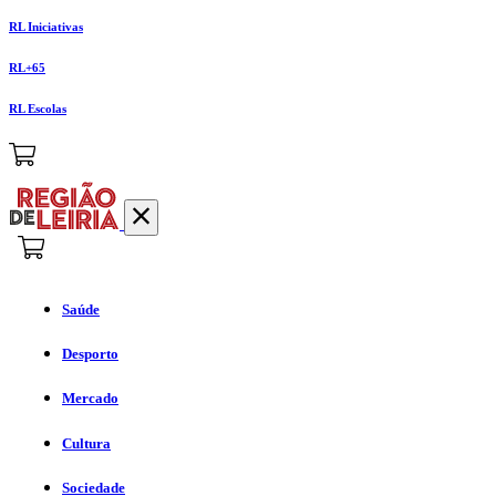
RL Iniciativas
RL+65
RL Escolas
Saúde
Desporto
Mercado
Cultura
Sociedade