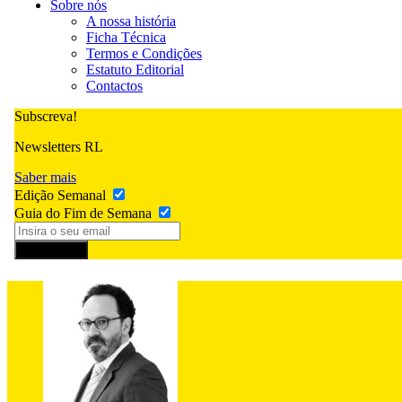
Sobre nós
A nossa história
Ficha Técnica
Termos e Condições
Estatuto Editorial
Contactos
Subscreva!
Newsletters RL
Saber mais
Edição Semanal
Guia do Fim de Semana
Subscrever