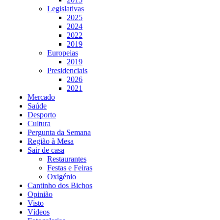
Legislativas
2025
2024
2022
2019
Europeias
2019
Presidenciais
2026
2021
Mercado
Saúde
Desporto
Cultura
Pergunta da Semana
Região à Mesa
Sair de casa
Restaurantes
Festas e Feiras
Oxigénio
Cantinho dos Bichos
Opinião
Visto
Vídeos