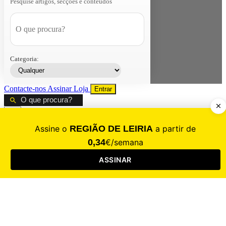
Pesquise artigos, secções e conteúdos
Categoria:
Contacte-nos
Assinar
Loja
Entrar
CALAMIDADE
Saúde
Desporto
Mercado
Cultura