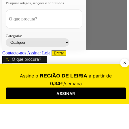
Pesquise artigos, secções e conteúdos
Categoria:
Contacte-nos
Assinar
Loja
Entrar
CALAMIDADE
Saúde
Desporto
Mercado