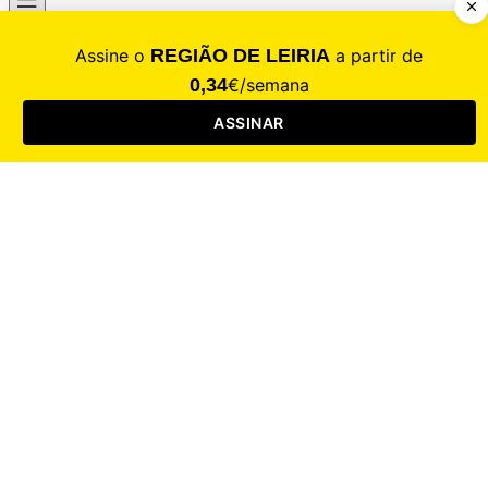
CALAMIDADE
Saúde
Desporto
Mercado
Cultura
Sociedade
Opinião
Revistas
RL Iniciativas
RL+65