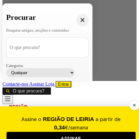
Procurar
Pesquise artigos, secções e conteúdos
Categoria:
Contacte-nos
Assinar
Loja
Entrar
CALAMIDADE
Saúde