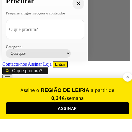
Procurar
Pesquise artigos, secções e conteúdos
Categoria:
Contacte-nos
Assinar
Loja
Entrar
CALAMIDADE
Saúde
Desporto