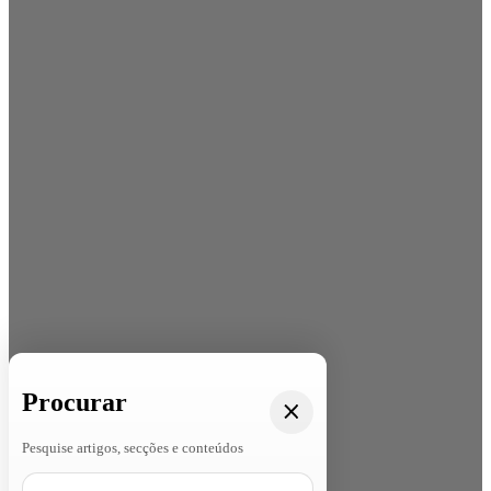
Procurar
Pesquise artigos, secções e conteúdos